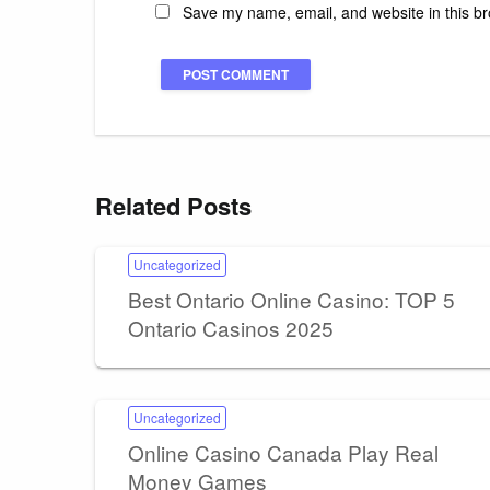
Save my name, email, and website in this br
Related Posts
Uncategorized
Best Ontario Online Casino: TOP 5
Ontario Casinos 2025
Uncategorized
Online Casino Canada Play Real
Money Games