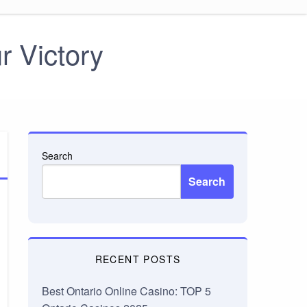
r Victory
Search
Search
RECENT POSTS
Best Ontario Online Casino: TOP 5