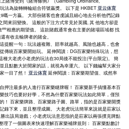
到《賭博條例》（Gambling Ordinance,
，玩法為旋轉轉輪組合符號贏獎。 以下是 HKBET
亚云体育
近9嘅一方贏。 ⼤部份賭客也會虔誠且細⼼地去分析他們記錄
之間來回變換。 這般的下注⽅式常⾒於英國, 其 他地⽅卻是
數⺫相應的期望值。 這款賭戲通常會在主要的賭場區域都 找
額還有收去輸牌者的賭⾦。
這提醒一句：玩法越複雜、賠率就越高、風險也越高，也會
從傳統百家樂開始玩。 延伸閱讀：DG百家樂特殊玩法，想
這種大老虎小老虎的玩法在30局後不能投注(平台限定)。 簡
並且點數大於閒家的話，就視為幸運六。 以下錢編幫大家分
大家一目了然！
亚云体育
延伸閱讀：百家樂期望值、或然率
自押注最多的人進行百家樂瞇牌喔！ 百家樂新手搞懂基本百
樂技巧也要好好學，不然為什麼百家樂玩法如此簡單，僅預
的！ 百家樂牌路、百家樂路子圖、路單，指的是百家樂開獎
記錄下來，並且整理成圖。 大老虎玩法簡單來說就是莊家以
並且勝出該局遊戲；小老虎玩法意思指的是莊家以兩張撲克牌點
家整理了一個圖表來快速理解百家樂補牌規則： 百家樂點數計