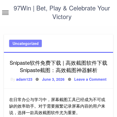
Skip
97Win | Bet, Play & Celebrate Your
to
Victory
content
Uncategorized
Snipaste软件免费下载 | 高效截图软件下载
Snipaste截图：高效截图神器解析
Posted
on
By
adam123
June 3, 2026
Leave a Comment
on
Snipa
软
件
免
费
在日常办公与学习中，屏幕截图工具已经成为不可或
下
载
缺的效率助手。对于需要频繁记录屏幕内容的用户来
|
高
说，选择一款高效截图软件尤为重要。
效